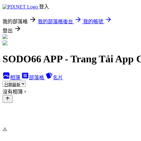
登入
我的部落格
我的部落格後台
我的帳號
登出
SODO66 APP - Trang Tải App
相簿
部落格
名片
沒有相簿。
⚠️