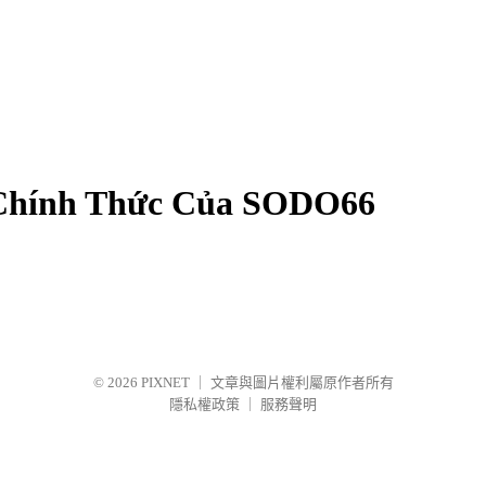
 Chính Thức Của SODO66
© 2026
PIXNET
｜
文章與圖片權利屬原作者所有
隱私權政策
｜
服務聲明