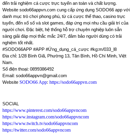
đến trải nghiệm cá cược trực tuyến an toàn và chất lượng. 
Website sodo66appvn.com cung cấp ứng dụng SODO66 app với 
danh mục trò chơi phong phú, từ cá cược thể thao, casino trực 
tuyến, đến xổ số và slot games, đáp ứng mọi nhu cầu giải trí của 
người chơi. Đặc biệt, hệ thống hỗ trợ chuyên nghiệp luôn sẵn 
sàng giải đáp mọi thắc mắc 24/7, đảm bảo người dùng có trải 
nghiệm tốt nhất.
#SODO66APP #APP #Ứng_dụng_cá_cược #kg:m/033_l8
Địa chỉ: 1/28 Bình Giã, Phường 13, Tân Bình, Hồ Chí Minh, Việt 
Nam.
Số điện thoại: 0899386492
Email: sodo66appvn@gmail.com
SODO66 App
https://sodo66appvn.com
Website 
: 
SOCIAL
https://www.pinterest.com/sodo66appvncom
https://www.instagram.com/sodo66appvncom
https://www.twitch.tv/sodo66appvncom
https://twitter.com/sodo66appvncom