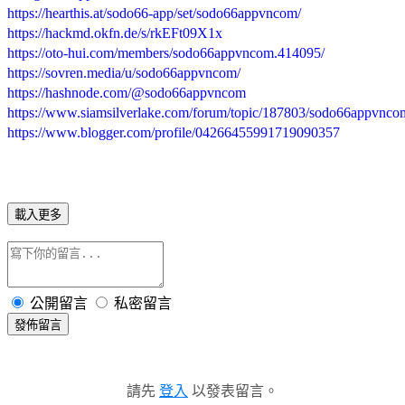
https://hearthis.at/sodo66-app/set/sodo66appvncom/
https://hackmd.okfn.de/s/rkEFt09X1x
https://oto-hui.com/members/sodo66appvncom.414095/
https://sovren.media/u/sodo66appvncom/
https://hashnode.com/@sodo66appvncom
https://www.siamsilverlake.com/forum/topic/187803/sodo66appvnco
https://www.blogger.com/profile/04266455991719090357
載入更多
公開留言
私密留言
發佈留言
請先
登入
以發表留言。