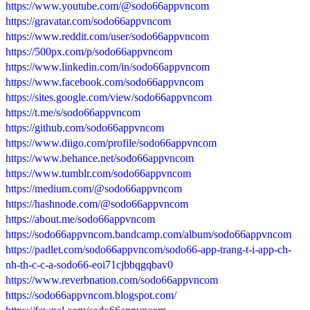
https://www.youtube.com/@sodo66appvncom
https://gravatar.com/sodo66appvncom
https://www.reddit.com/user/sodo66appvncom
https://500px.com/p/sodo66appvncom
https://www.linkedin.com/in/sodo66appvncom
https://www.facebook.com/sodo66appvncom
https://sites.google.com/view/sodo66appvncom
https://t.me/s/sodo66appvncom
https://github.com/sodo66appvncom
https://www.diigo.com/profile/sodo66appvncom
https://www.behance.net/sodo66appvncom
https://www.tumblr.com/sodo66appvncom
https://medium.com/@sodo66appvncom
https://hashnode.com/@sodo66appvncom
https://about.me/sodo66appvncom
https://sodo66appvncom.bandcamp.com/album/sodo66appvncom
https://padlet.com/sodo66appvncom/sodo66-app-trang-t-i-app-ch-
nh-th-c-c-a-sodo66-eoi71cjbbqgqbav0
https://www.reverbnation.com/sodo66appvncom
https://sodo66appvncom.blogspot.com/