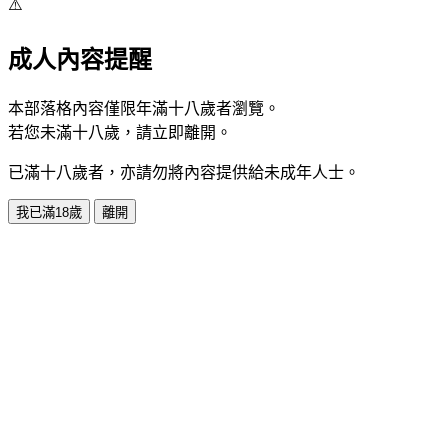
⚠️
成人內容提醒
本部落格內容僅限年滿十八歲者瀏覽。
若您未滿十八歲，請立即離開。
已滿十八歲者，亦請勿將內容提供給未成年人士。
我已滿18歲
離開