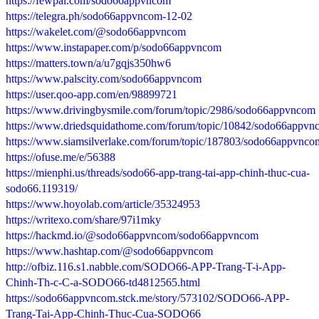
https://fewpal.com/sodo66appvncom
https://telegra.ph/sodo66appvncom-12-02
https://wakelet.com/@sodo66appvncom
https://www.instapaper.com/p/sodo66appvncom
https://matters.town/a/u7gqjs350hw6
https://www.palscity.com/sodo66appvncom
https://user.qoo-app.com/en/98899721
https://www.drivingbysmile.com/forum/topic/2986/sodo66appvncom
https://www.driedsquidathome.com/forum/topic/10842/sodo66appvn
https://www.siamsilverlake.com/forum/topic/187803/sodo66appvnco
https://ofuse.me/e/56388
https://mienphi.us/threads/sodo66-app-trang-tai-app-chinh-thuc-cua-
sodo66.119319/
https://www.hoyolab.com/article/35324953
https://writexo.com/share/97i1mky
https://hackmd.io/@sodo66appvncom/sodo66appvncom
https://www.hashtap.com/@sodo66appvncom
http://ofbiz.116.s1.nabble.com/SODO66-APP-Trang-T-i-App-
Chinh-Th-c-C-a-SODO66-td4812565.html
https://sodo66appvncom.stck.me/story/573102/SODO66-APP-
Trang-Tai-App-Chinh-Thuc-Cua-SODO66